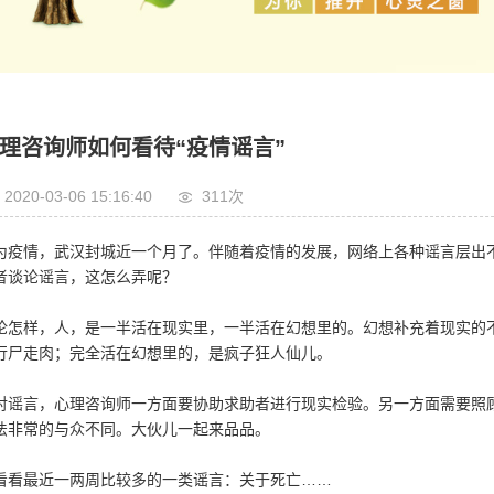
理咨询师如何看待“疫情谣言”
2020-03-06 15:16:40
311次
为疫情，武汉封城近一个月了。伴随着疫情的发展，网络上各种谣言层出
者谈论谣言，这怎么弄呢？
论怎样，人，是一半活在现实里，一半活在幻想里的。幻想补充着现实的
行尸走肉；完全活在幻想里的，是疯子狂人仙儿。
对谣言，心理咨询师一方面要协助求助者进行现实检验。另一方面需要照
法非常的与众不同。大伙儿一起来品品。
看看最近一两周比较多的一类谣言：关于死亡……