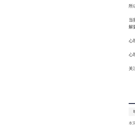
所
当
解
心
心
关
本