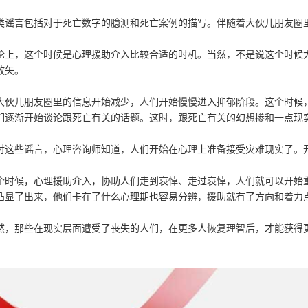
类谣言包括对于死亡数字的臆测和死亡案例的描写。伴随着大伙儿朋友圈
论上，这个时候是心理援助介入比较合适的时机。当然，不是说这个时候
放矢。
大伙儿朋友圈里的信息开始减少，人们开始慢慢进入抑郁阶段。这个时候
们逐渐开始谈论跟死亡有关的话题。这时，跟死亡有关的幻想掺和一点现
对这些谣言，心理咨询师知道，人们开始在心理上准备接受灾难现实了。
个时候，心理援助介入，协助人们走到哀悼、走过哀悼，人们就可以开始
凸显了出来，他们卡在了什么心理期也容易分辨，援助就有了方向和着力
然，那些在现实层面遭受了丧失的人们，在更多人恢复理智后，才能获得