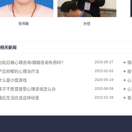
张伟敏
孙佳
相关新闻
出轨后做心理咨询/婚姻咨询有用吗?
情
2020-05-27
产后抑郁的心理治疗法
疫
2023-02-03
什么是沙盘游戏
心
2020-05-19
孩子不愿意接受心理咨询怎么办
心
2020-06-09
婚后生活应该这样经营
青
2022-02-28