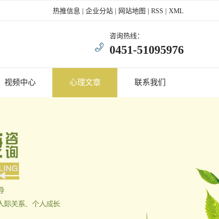
热推信息
|
企业分站
|
网站地图
|
RSS
|
XML
咨询热线：
0451-51095976
视频中心
心理文章
联系我们