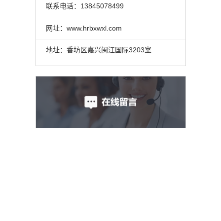
联系电话：13845078499
1
网址：www.hrbxwxl.com
1
地址：香坊区嘉兴闽江国际3203室
1
抑
2