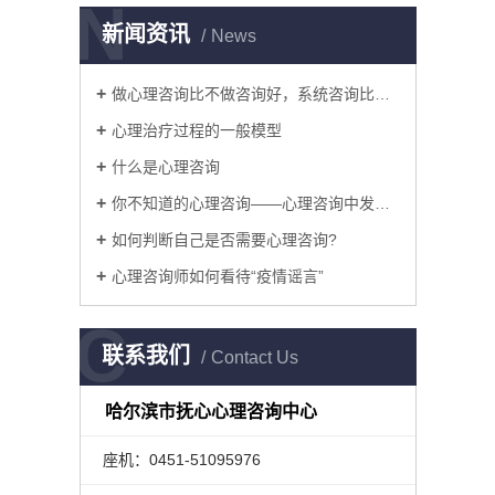
N
4
新闻资讯
News
5
做心理咨询比不做咨询好，系统咨询比浅尝辄止好
心理治疗过程的一般模型
6
什么是心理咨询
7
你不知道的心理咨询——心理咨询中发生了什么？
8
如何判断自己是否需要心理咨询?
心理咨询师如何看待“疫情谣言”
9
C
1
联系我们
Contact Us
1
哈尔滨市抚心心理咨询中心
1
座机：0451-51095976