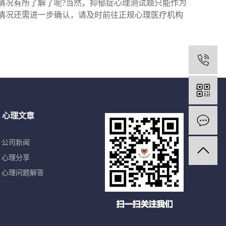
况有所了解了呢?当然，抑郁症心理测试题只能作为
情况还需进一步确认，请及时前往正规心理医疗机构
心理文章
公司新闻
心理分享
心理问题解答