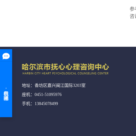
通
参
咨
地址：香坊区嘉兴闽江国际3203室
座机：0451-51095976
手机：13845078499