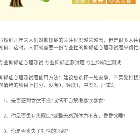
虽然近几年来人们对抑郁症的关注程度越来越高，但是很多人往
如何。这时，人们就需要一份专业性的抑郁症心理测试题来帮忙
业抑郁症心理测试 专业抑郁症测试题 专业抑郁症测试
郁症心理测试题使用方法：建议您选择一处安静、不易受打扰
您情绪的项目上打分：没有0，轻度
，中度
，严重
。
1
2
3
、是否感到食欲不振
或情不自禁地暴饮暴食
?
?
、你是否患有失眠症
或整天感到体力不支，昏昏欲睡
?
?
、你是否丧失了对性的兴趣
?