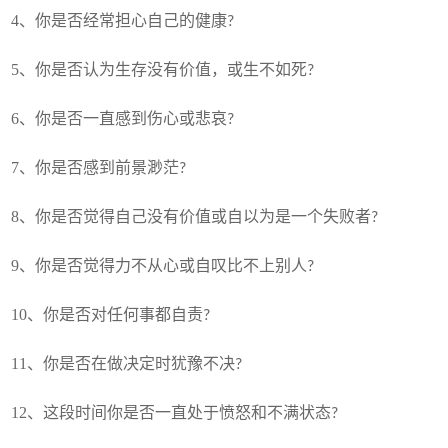
、你是否经常担心自己的健康
?
、你是否认为生存没有价值，或生不如死
?
、你是否一直感到伤心或悲哀
?
、你是否感到前景渺茫
?
、你是否觉得自己没有价值或自以为是一个失败者
?
、你是否觉得力不从心或自叹比不上别人
?
0、你是否对任何事都自责
?
1、你是否在做决定时犹豫不决
?
2、这段时间你是否一直处于愤怒和不满状态
?